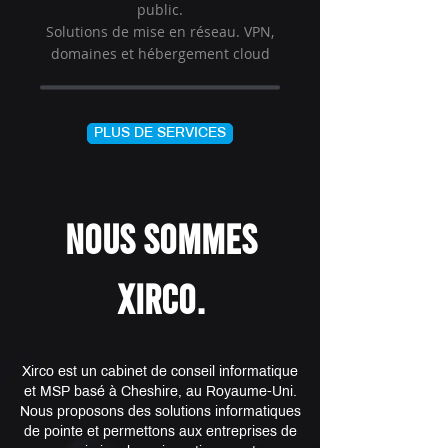
public.
Solutions de mise en réseau.
VPN,
domaines et hébergement cloud
PLUS DE SERVICES
NOUS SOMMES
XIRCO.
Xirco est un cabinet de conseil informatique
et MSP basé à Cheshire, au Royaume-Uni.
Nous proposons des solutions informatiques
de pointe et permettons aux entreprises de