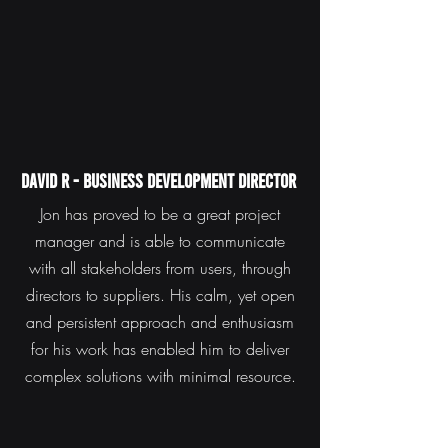
David R - Business development director
Jon has proved to be a great project
manager and is able to communicate
with all stakeholders from users, through
directors to suppliers. His calm, yet open
and persistent approach and enthusiasm
for his work has enabled him to deliver
complex solutions with minimal resource.