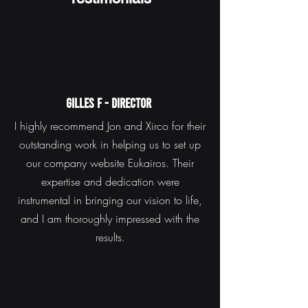
Gilles F - Director
I highly recommend Jon and Xirco for their
outstanding work in helping us to set up
our company website Eukairos. Their
expertise and dedication were
instrumental in bringing our vision to life,
and I am thoroughly impressed with the
results.