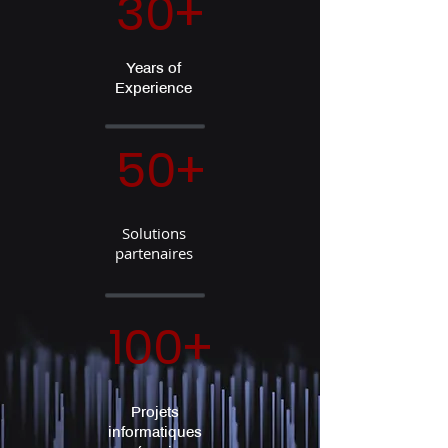
30+
Years of
Experience
50+
Solutions
partenaires
100+
Projets
informatiques