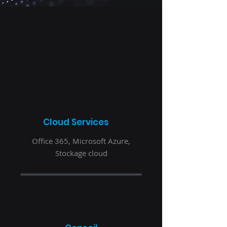
Cloud Services
Office 365, Microsoft Azure,
Stockage cloud