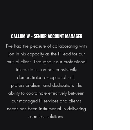
Callum W - Senior account manager
I've had the pleasure of collaborating with
Jon in his capacity as the IT lead for our
mutual client. Throughout our professional
interactions, Jon has consistently
demonstrated exceptional skill,
professionalism, and dedication. His
ability to coordinate effectively between
our managed IT services and client's
needs has been instrumental in delivering
seamless solutions.