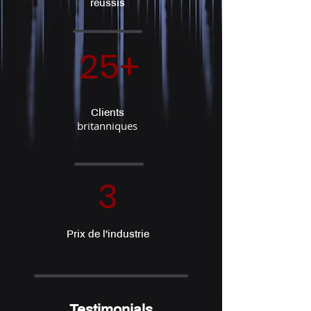
réussis
25+
Clients
britanniques
3
Prix de l'industrie
Testimonials